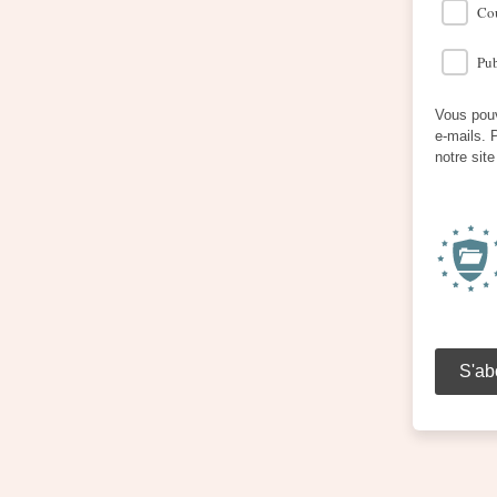
Cou
Pub
Vous pouv
e-mails. 
notre sit