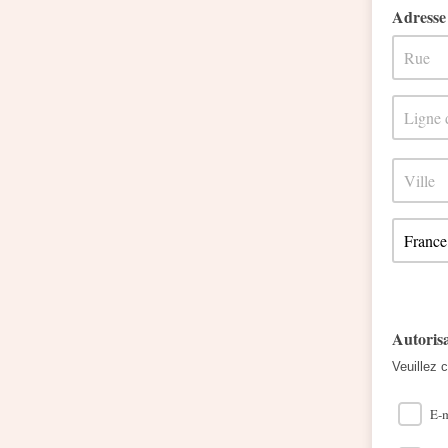
Adresse
Autoris
Veuillez 
E-m