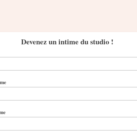
Devenez un intime du studio !
ame
ame